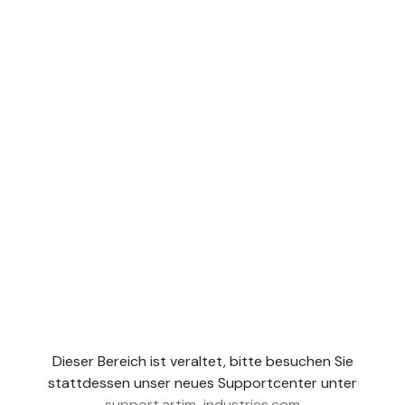
Dieser Bereich ist veraltet, bitte besuchen Sie
stattdessen unser neues Supportcenter unter
support.artim-industries.com